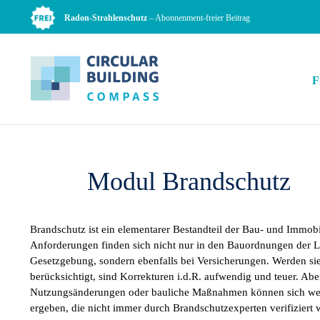
Zum
Radon-Strahlenschutz
– Abonnenment-freier Beitrag
Inhalt
springen
F
Modul Brandschutz
Brandschutz ist ein elementarer Bestandteil der Bau- und Immobi
Anforderungen finden sich nicht nur in den Bauordnungen der L
Gesetzgebung, sondern ebenfalls bei Versicherungen. Werden si
berücksichtigt, sind Korrekturen i.d.R. aufwendig und teuer. Ab
Nutzungsänderungen oder bauliche Maßnahmen können sich we
ergeben, die nicht immer durch Brandschutzexperten verifizier