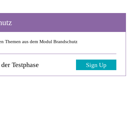
hutz
llen Themen aus dem Modul Brandschutz
n der Testphase
Sign Up