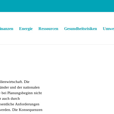
inanzen
Energie
Ressourcen
Gesundheitsrisiken
Umwel
lienwirtschaft. Die
änder und der nationalen
e bei Planungsbeginn nicht
er auch durch
sentliche Anforderungen
t werden. Die Konsequenzen