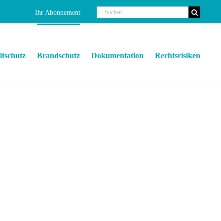
Suche
Ihr Abonnement
nach:
tschutz
Brandschutz
Dokumentation
Rechtsrisiken